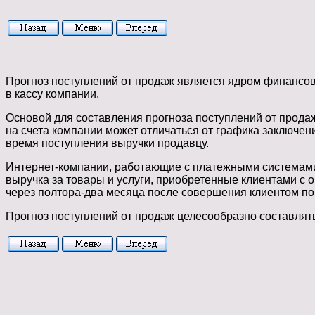
Прогноз поступлений от продаж является ядром финансов
в кассу компании.
Основой для составления прогноза поступлений от продаж
на счета компании может отличаться от графика заключен
время поступления выручки продавцу.
Интернет-компании, работающие с платежными системами
выручка за товары
и услуги, приобретенные клиентами с о
через полтора-два месяца после совершения клиентом по
Прогноз поступлений от продаж целесообразно составлять 