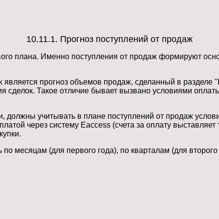
10.11.1. Прогноз поступлений от продаж
ого плана. Именно поступления от продаж формируют осно
 является прогноз объемов продаж, сделанный в разделе "
ия сделок. Такое отличие бывает вызвано условиями оплаты
, должны учитывать в плане поступлений от продаж услов
платой через систему Eaccess (счета за оплату выставляет
купки.
по месяцам (для первого года), по кварталам (для второго 