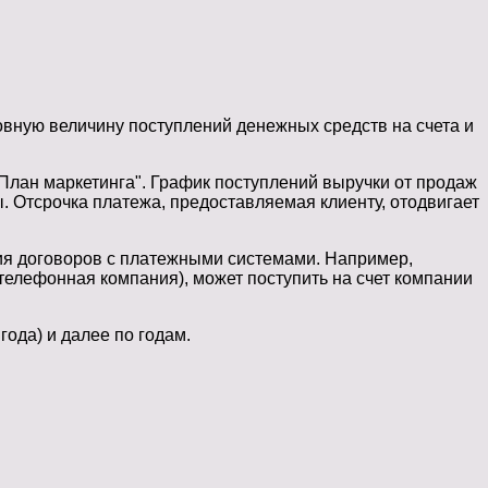
вную величину поступлений денежных средств на счета и
План маркетинга". График поступлений выручки от продаж
. Отсрочка платежа, предоставляемая клиенту, отодвигает
ия договоров с платежными системами. Например,
 телефонная компания), может поступить на счет компании
года) и далее по годам.