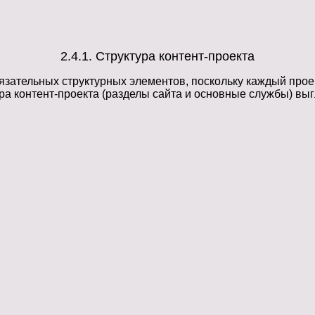
2.4.1. Структура контент-проекта
зательных структурных элементов, поскольку каждый проек
ура контент-проекта (разделы сайта и основные службы) в