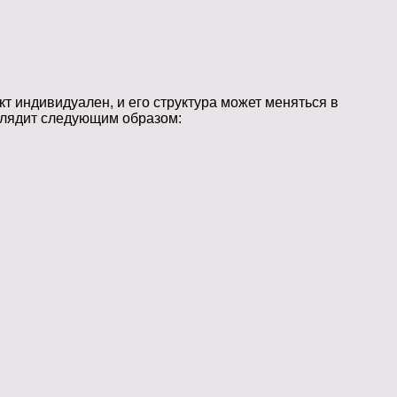
т индивидуален, и его структура может меняться в
ыглядит следующим образом: