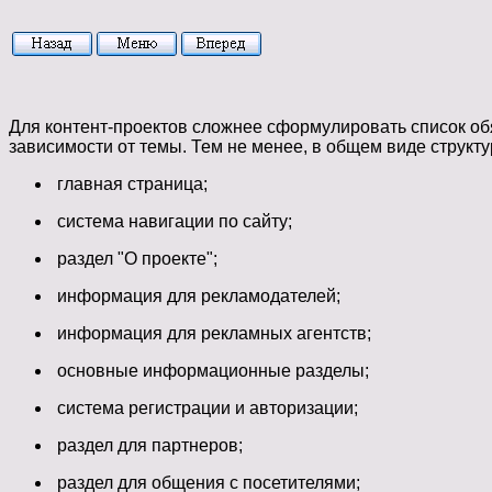
Для контент-проектов сложнее сформулировать список обя
зависимости
от темы. Тем не менее, в общем виде структ
главная страница;
система навигации по сайту;
раздел "О проекте";
информация для рекламодателей;
информация для рекламных агентств;
основные информационные разделы;
система регистрации и авторизации;
раздел для партнеров;
раздел для общения с посетителями;