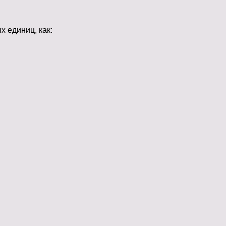
х единиц, как: