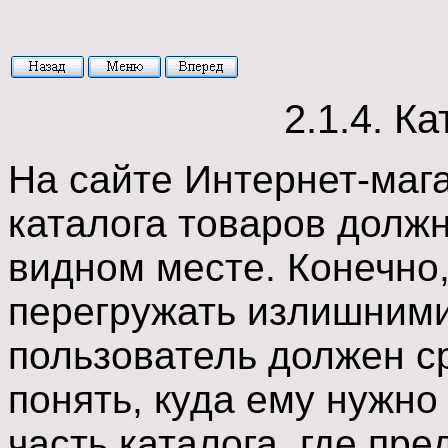
2.1.4. К
На сайте Интернет-маг
каталога товаров долж
видном месте. Конечно,
перегружать излишними
пользователь должен ср
понять, куда ему нужно 
часть каталога, где пре