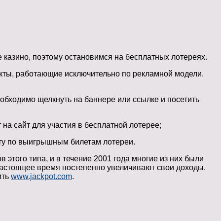
е казино, поэтому остановимся на бесплатных лотереях.
екты, работающие исключительно по рекламной модели.
еобходимо щелкнуть на баннере или ссылке и посетить
на сайт для участия в бесплатной лотерее;
ату по выигрышным билетам лотереи.
 этого типа, и в течение 2001 года многие из них были
 настоящее время постепенно увеличивают свои доходы.
ить
www.jackpot.com
.