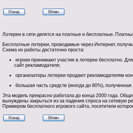
Лотереи в сети делятся на платные и бесплатные. Платны
Бесплатные лотереи, проводимые через Интернет, получи
Схема их работы достаточно проста:
игроки принимают участие в лотерее бесплатно. Для
сайт рекламодателя;
организаторы лотереи продают рекламодателям конта
большая часть средств (иногда до 80%), полученна
Эта модель прекрасно работала до конца 2000 года. Общий
вынуждены закрыться из-за падения спроса на сетевую ре
Примером бесплатного игрового сайта, посетители котор