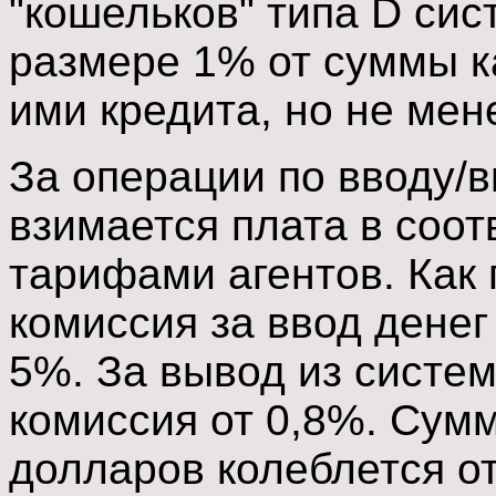
"кошельков" типа D сис
размере 1% от суммы к
ими кредита, но не мен
За операции по вводу/
взимается плата в соо
тарифами агентов. Как
комиссия за ввод денег
5%. За вывод из систе
комиссия от 0,8%. Сум
долларов колеблется от