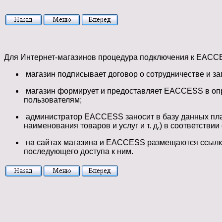
Для Интернет-магазинов процедура подключения к EACC
магазин подписывает договор о сотрудничестве и з
магазин формирует и предоставляет EACCESS в опре
пользователям;
администратор EACCESS заносит в базу данных плат
наименования товаров и услуг и т. д.) в соответствии
на сайтах магазина и EACCESS размещаются ссылки 
последующего доступа к ним.