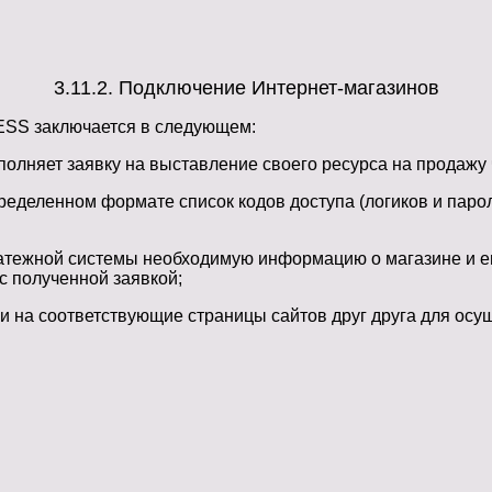
3.11.2. Подключение Интернет-магазинов
ESS заключается в следующем:
аполняет заявку на выставление своего ресурса на продаж
деленном формате список кодов доступа (логиков и паро
ежной системы необходимую информацию о магазине и его 
 с полученной заявкой;
на соответствующие страницы сайтов друг друга для осущ