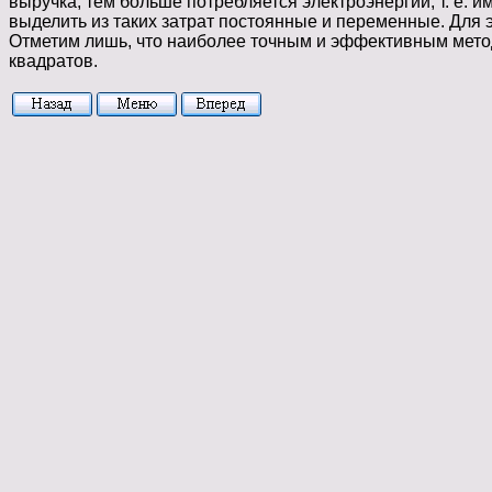
выручка, тем больше потребляется электроэнергии, т. е. 
выделить из таких затрат постоянные и переменные. Для 
Отметим лишь, что наиболее точным и эффективным
мето
квадратов.