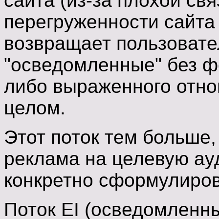
сайта (из-за плохой свя
перегруженности сайта 
возвращает пользовате
"осведомленные" без ф
либо выраженного отнош
целом.
Этот поток тем больше
реклама на целевую ау
конкретно сформулиро
Поток EI (осведомленн