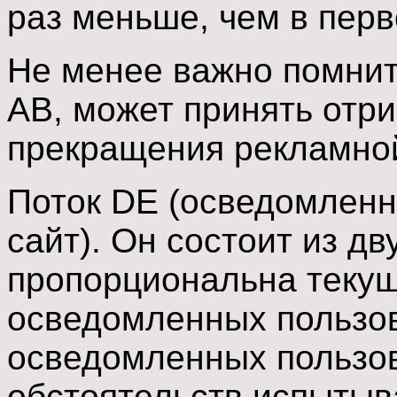
раз меньше, чем в перв
Не менее важно помнить,
АВ, может принять отр
прекращения рекламной
Поток DE (осведомлен
сайт). Он состоит из д
пропорциональна текущ
осведомленных пользов
осведомленных пользов
обстоятельств испытыв