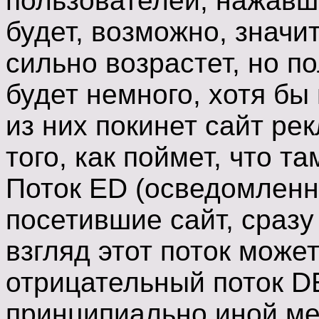
пользователей, нажавш
будет, возможно, значи
сильно возрастет, но п
будет немного, хотя бы
из них покинет сайт ре
того, как поймет, что та
Поток ED (осведомленн
посетившие сайт, сразу
взгляд этот поток може
отрицательный поток DE
принципиально иной ме