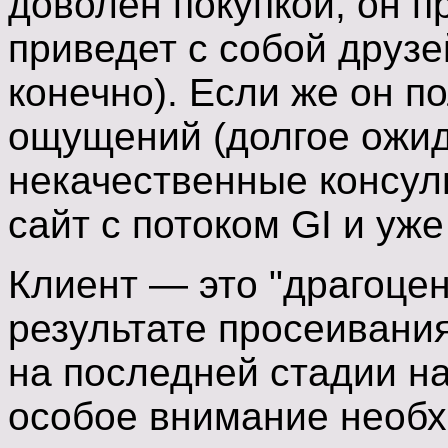
доволен покупкой, он п
приведет с собой друзе
конечно). Если же он п
ощущений (долгое ожид
некачественные консульт
сайт с потоком GI и уже
Клиент — это "драгоце
результате просеивания 
на последней стадии н
особое внимание необх