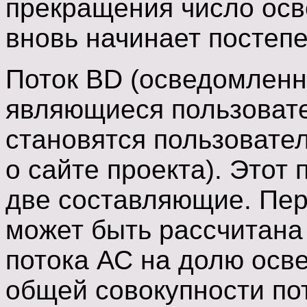
прекращения число ос
вновь начинает постеп
Поток BD (осведомленн
являющиеся пользоват
становятся пользовате
о сайте проекта). Этот
две составляющие. Перв
может быть рассчитан
потока АС на долю осв
общей совокупности по