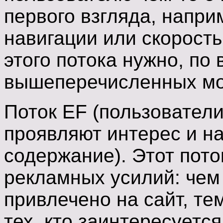
первого взгляда, напри
навигации или скорост
этого потока нужно, по
вышеперечисленных мо
Поток EF (пользователи
проявляют интерес и на
содержание). Этот пото
рекламных усилий: чем
привлечено на сайт, те
тех, кто заинтересуетс