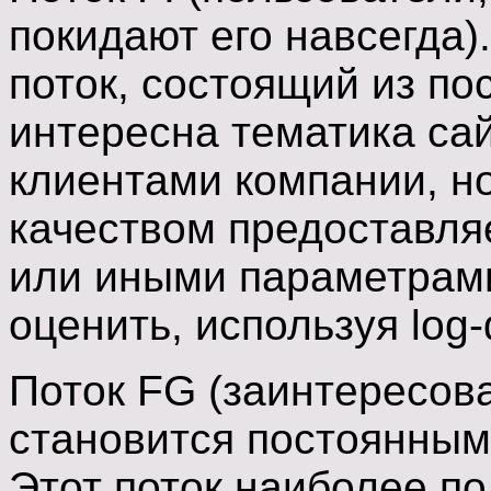
покидают его навсегда)
поток, состоящий из по
интересна тематика сай
клиентами компании, н
качеством предоставл
или иными параметрами
оценить, используя log
Поток FG (заинтересов
становится постоянным
Этот поток наиболее пол