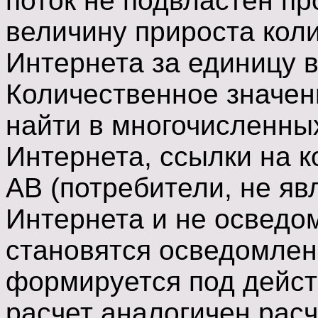
поток не подвластен пр
величину прироста кол
Интернета за единицу в
Количественное значен
найти в многочисленны
Интернета, ссылки на к
АВ (потребители, не я
Интернета и не осведо
становятся осведомлен
формируется под действ
расчет аналогичен рас