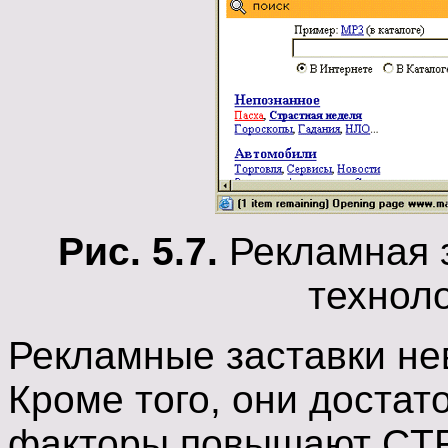
Рис. 5.7.
Рекламная з
технол
Рекламные заставки не
Кроме того, они достат
факторы повышают CT