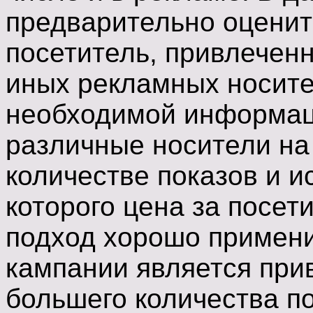
предварительно оценить
посетитель, привлечен
иных рекламных носите
необходимой информац
различные носители на
количестве показов и и
которого цена за посет
подход хорошо примени
кампании является при
большего количества п