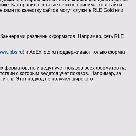
ике. Как правило, в такие сети не принимаются сайты,
ниями по качеству сайтов могут служить RLE Gold или
 баннерами различных форматов. Например, сеть RLE
www.pbs.ru
) и AdEx.loto.ru поддерживают только формат
форматов, но и ведут учет показов всех форматов на
ствии с которым ведется учет показов. Например, за
 и т. д. Этот подход не получил широкого