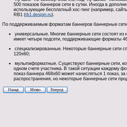
500 показов баннеров сети в сутки. Иногда в дополн
использующие бесплатный хос-тинг (например, сай
RB1 (
rb1.design.ru
).
По поддерживаемым форматам баннеров баннерные сети 
универсальные. Многие баннерные сети состоят из
имеет четыре подсети, поддерживающие форматы 468x
специализированные. Некоторые баннерные сети сп
120x60;
мулыпиформатные. Существуют баннерные сети, кот
одном счете участника. В такой ситуации каждому ф
показ баннера 468x60 может начисляться 1 показ, за 
распространения, но некоторые баннерные сети про