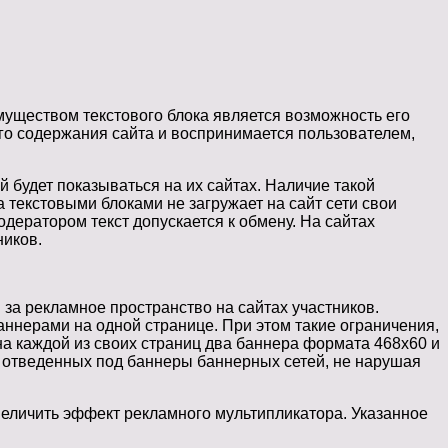
муществом текстового блока является возможность его
ого содержания сайта и воспринимается пользователем,
 будет показываться на их сайтах. Наличие такой
 текстовыми блоками не загружает на сайт сети свои
дератором текст допускается к обмену. На сайтах
ников.
за рекламное пространство на сайтах участников.
аннерами на одной странице. При этом такие ограничения,
 на каждой из своих страниц два баннера формата 468x60 и
, отведенных под баннеры баннерных сетей, не нарушая
величить эффект рекламного мультипликатора. Указанное