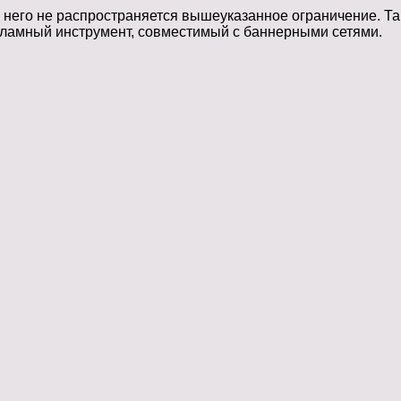
а него не распространяется вышеуказанное ограничение. Т
кламный инструмент, совместимый с баннерными сетями.