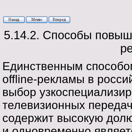
5.14.2. Способы повыш
р
Единственным способо
offline-рекламы в росс
выбор узкоспециализир
телевизионных передач 
содержит высокую долю
и одновременно являет