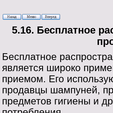
5.16. Бесплатное р
пр
Бесплатное распростра
является широко прим
приемом. Его использу
продавцы шампуней, пр
предметов гигиены и др
потребления.