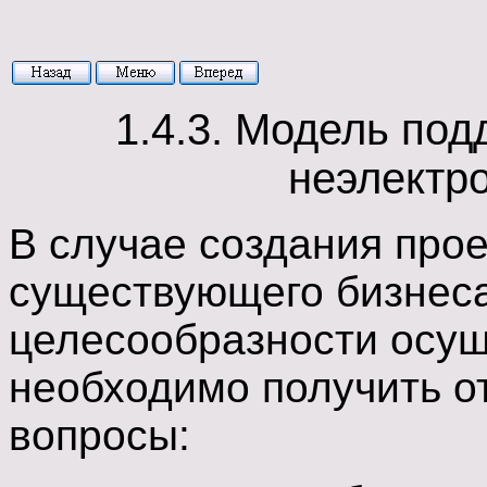
1.4.3. Модель по
неэлектр
В случае создания про
существующего бизнеса
целесообразности осущ
необходимо получить о
вопросы: