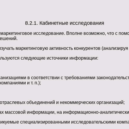
8.2.1. Кабинетные исследования
маркетинговое исследование. Вполне возможно, что с пом
решений.
учать маркетинговую активность конкурентов (анализируя 
ользуются следующие источники информации:
ганизациями в соответствии с требованиями законодательс
мпаниями и т. п.);
отраслевых объединений и некоммерческих организаций;
ах массовой информации, на информационно-аналитических
бликуемые специализированными исследовательскими комп