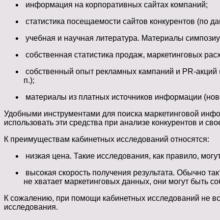
информация на корпоративных сайтах компаний;
статистика посещаемости сайтов конкурентов (по да
учебная и научная литература. Материалы симпозиумо
собственная статистика продаж, маркетинговых расх
собственный опыт рекламных кампаний и PR-акций (
п.);
материалы из платных источников информации (новос
Удобными инструментами для поиска маркетинговой инфо
использовать эти средства при анализе конкурентов и сво
К преимуществам кабинетных исследований относятся:
низкая цена. Такие исследования, как правило, мо
высокая скорость получения результата. Обычно та
не хватает маркетинговых данных, они могут быть с
К сожалению, при помощи кабинетных исследований не вс
исследования.