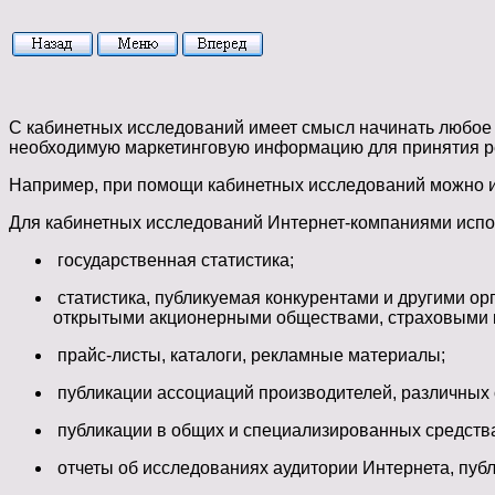
С кабинетных исследований имеет смысл начинать любое 
необходимую маркетинговую информацию для принятия 
Например, при помощи кабинетных исследований можно из
Для кабинетных исследований Интернет-компаниями исп
государственная статистика;
статистика, публикуемая конкурентами и другими ор
открытыми акционерными обществами, страховыми ко
прайс-листы, каталоги, рекламные материалы;
публикации ассоциаций производителей, различных 
публикации в общих и специализированных средств
отчеты об исследованиях аудитории Интернета, пу