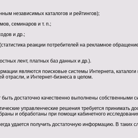
нным независимых каталогов и рейтингов);
в, семинаров и т. п.;
одов и др.;
статистика реакции потребителей на рекламное обращение
тных лент, платных баз данных и др.).
рмации являются поисковые системы Интернета, каталоги 
ей отрасли, и Интернет-бизнеса в целом.
гут быть достаточно качественно выполнены собственными 
ктические управленческие решения требуется принимать до
обраны и обработаны при помощи кабинетного исследования
егда удается получить достаточную информацию. В таких 