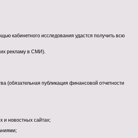
ощью кабинетного исследования удастся получить всю
их рекламу в СМИ).
тва (обязательная публикация финансовой отчетности
 и новостных сайтах;
аниями;